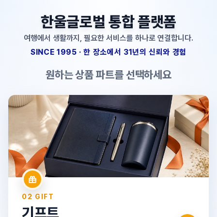
한울글로벌 통합 플랫폼
여행에서 생활까지, 필요한 서비스를 하나로 연결합니다.
SINCE 1995 · 한 장소에서 31년의 신뢰와 경험
원하는 상품 파트를 선택하세요
01 TRAVEL
여행
국내·해외·크루즈·단체여행·자유여행·항공권
→
02 GIFT
기프트