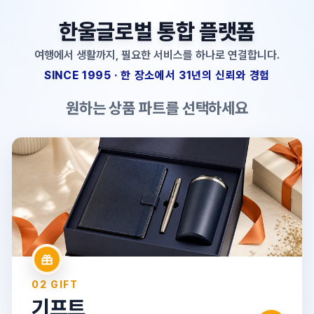
한울글로벌 통합 플랫폼
여행에서 생활까지, 필요한 서비스를 하나로 연결합니다.
SINCE 1995 · 한 장소에서 31년의 신뢰와 경험
원하는 상품 파트를 선택하세요
01 TRAVEL
여행
국내·해외·크루즈·단체여행·자유여행·항공권
→
02 GIFT
기프트