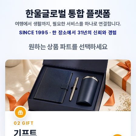
한울글로벌 통합 플랫폼
여행에서 생활까지, 필요한 서비스를 하나로 연결합니다.
SINCE 1995 · 한 장소에서 31년의 신뢰와 경험
원하는 상품 파트를 선택하세요
01 TRAVEL
여행
국내·해외·크루즈·단체여행·자유여행·항공권
→
02 GIFT
기프트