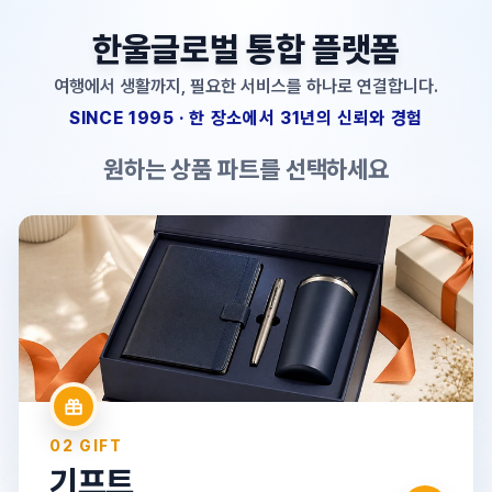
한울글로벌 통합 플랫폼
여행에서 생활까지, 필요한 서비스를 하나로 연결합니다.
SINCE 1995 · 한 장소에서 31년의 신뢰와 경험
원하는 상품 파트를 선택하세요
01 TRAVEL
여행
국내·해외·크루즈·단체여행·자유여행·항공권
→
02 GIFT
기프트