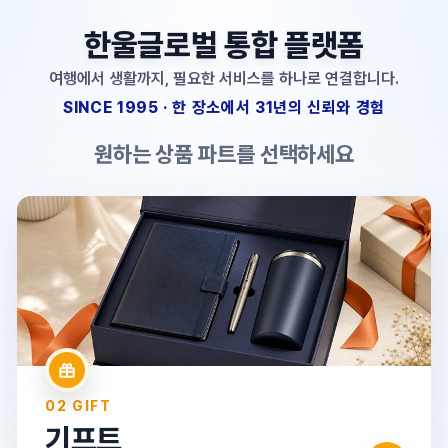
한울글로벌 통합 플랫폼
여행에서 생활까지, 필요한 서비스를 하나로 연결합니다.
SINCE 1995 · 한 장소에서 31년의 신뢰와 경험
원하는 상품 파트를 선택하세요
01 TRAVEL
여행
국내·해외·크루즈·단체여행·자유여행·항공권
→
02 GIFT
기프트