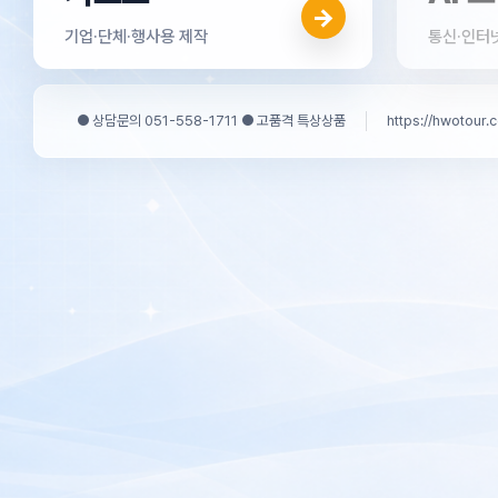
→
기업·단체·행사용 제작
통신·인터
● 상담문의 051-558-1711 ● 고품격 특상상품
https://hwotour.