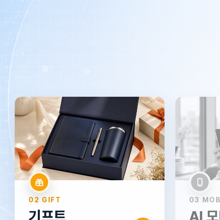
01 TRAVEL
여행
국내·해외·크루즈·단체여행·자유여행·항공권
→
02 GIFT
03 MOB
기프트
AI 