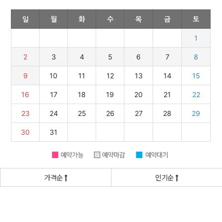
가격순
인기순