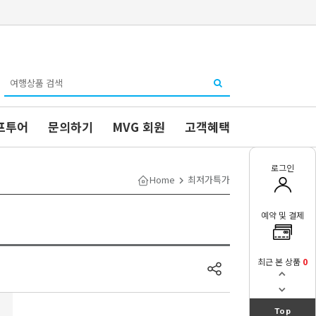
프투어
문의하기
MVG 회원
고객혜택
로그인
Home
최저가특가
예약 및 결제
최근 본 상품
0
Top