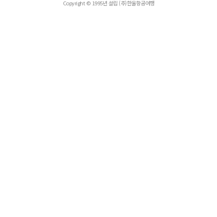
Copyright © 1995년 설립 (주)한울항공여행