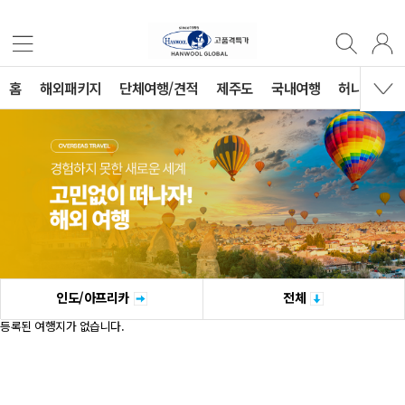
홈
해외패키지
단체여행/견적
제주도
국내여행
허니문
인도/아프리카
전체
등록된 여행지가 없습니다.