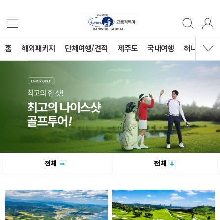
홈
해외패키지
단체여행/견적
제주도
국내여행
허니문
전체
전체