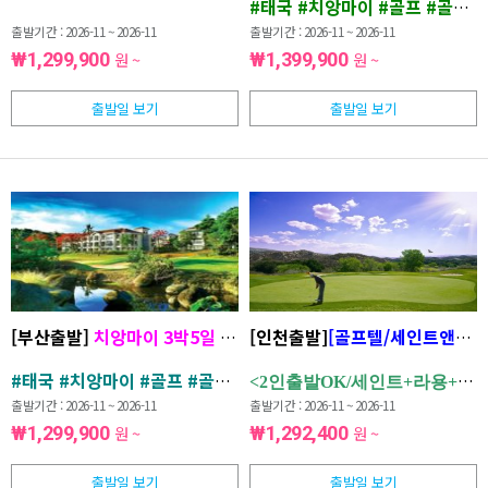
#태국 #치앙마이 #골프 #골프텔
출발기간 : 2026-11 ~ 2026-11
출발기간 : 2026-11 ~ 2026-11
₩1,299,900
원 ~
₩1,399,900
원 ~
출발일 보기
출발일 보기
[부산출발]
치앙마이 3박5일
골프투어
[인천출발
✦ 3색 라운딩 패키지
]
[골프텔/세인트앤드류스
#태국 #치앙마이 #골프 #골프텔 #올포함 #아티타야CC
<2인출발OK/세인트+라용+실
출발기간 : 2026-11 ~ 2026-11
출발기간 : 2026-11 ~ 2026-11
₩1,299,900
원 ~
₩1,292,400
원 ~
출발일 보기
출발일 보기