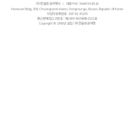
(주)한울항공여행사
대표이사 : NAMCHUNJA
l
Hanwool Bldg, 309, Choongryeol-daero, Dongnae-gu, Busan, Republic of Korea
사업자등록번호 : 607-81-35105
통신판매업신고번호 : 제2009-부산동래-0151호
Copyright © 1995년 설립 (주)한울항공여행