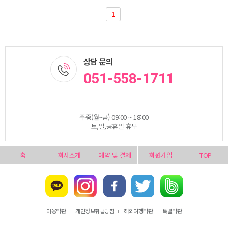
1
상담 문의
051-558-1711
주중(월~금) 09:00 ~ 18:00
토,일,공휴일 휴무
홈
회사소개
예약 및 결제
회원가입
TOP
이용약관
개인정보취급방침
해외여행약관
특별약관
l
l
l