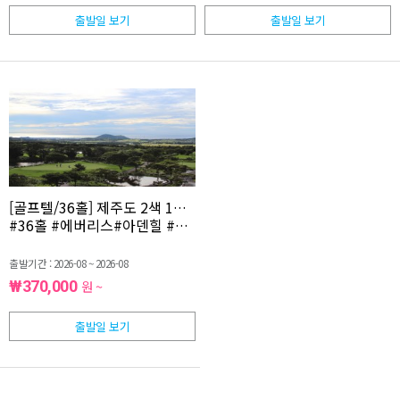
출발일 보기
출발일 보기
[골프텔/36홀] 제주도 2색 1박2일 <에버리스G.R-아덴힐C.C> GZB
#36홀 #에버리스#아덴힐 #제주도골프
출발기간 : 2026-08 ~ 2026-08
₩370,000
원 ~
출발일 보기