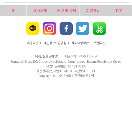
홈
회사소개
예약 및 결제
회원가입
TOP
이용약관
개인정보취급방침
해외여행약관
특별약관
l
l
l
(주)한울항공여행사
대표이사 : NAMCHUNJA
l
Hanwool Bldg, 309, Choongryeol-daero, Dongnae-gu, Busan, Republic of Korea
사업자등록번호 : 607-81-35105
통신판매업신고번호 : 제2009-부산동래-0151호
Copyright © 1995년 설립 (주)한울항공여행