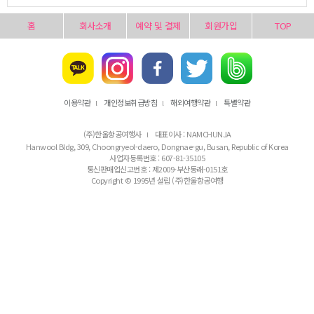
홈
회사소개
예약 및 결제
회원가입
TOP
이용약관
개인정보취급방침
해외여행약관
특별약관
l
l
l
(주)한울항공여행사
대표이사 : NAMCHUNJA
l
Hanwool Bldg, 309, Choongryeol-daero, Dongnae-gu, Busan, Republic of Korea
사업자등록번호 : 607-81-35105
통신판매업신고번호 : 제2009-부산동래-0151호
Copyright © 1995년 설립 (주)한울항공여행