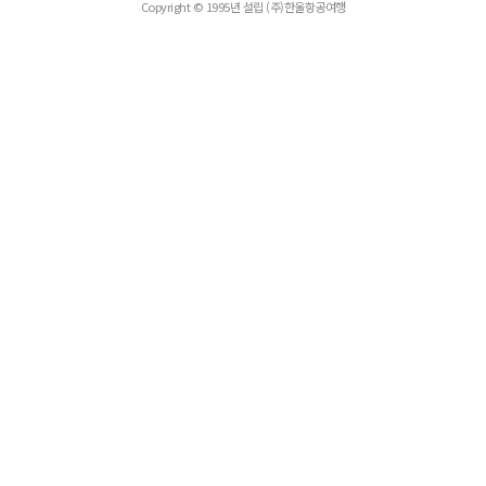
Copyright © 1995년 설립 (주)한울항공여행