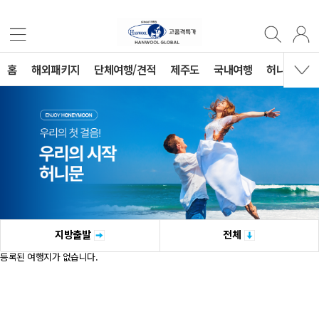
홈
해외패키지
단체여행/견적
제주도
국내여행
허니문
지방출발
전체
등록된 여행지가 없습니다.