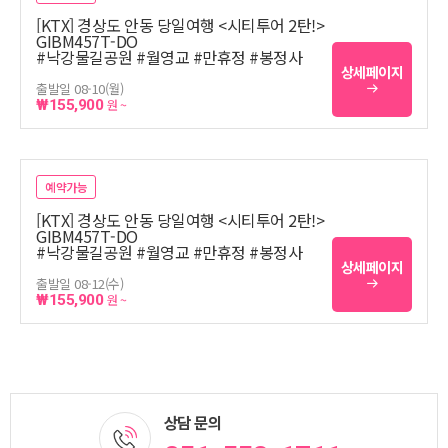
[KTX] 경상도 안동 당일여행 <시티투어 2탄!>
GIBM457T-DO
#낙강물길공원 #월영교 #만휴정 #봉정사
상세페이지
출발일 08-10(월)
₩155,900
원 ~
예약가능
[KTX] 경상도 안동 당일여행 <시티투어 2탄!>
GIBM457T-DO
#낙강물길공원 #월영교 #만휴정 #봉정사
상세페이지
출발일 08-12(수)
₩155,900
원 ~
상담 문의