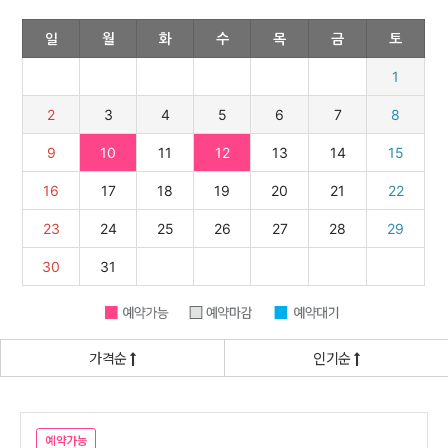
가격순
인기순
예약가능