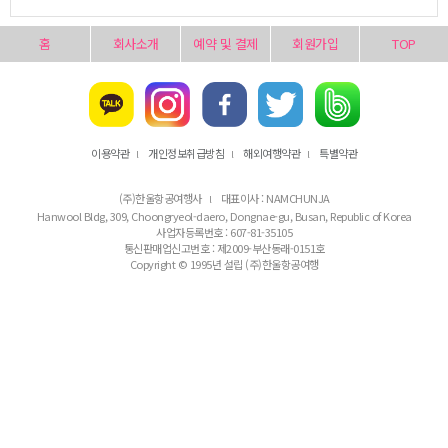
홈
회사소개
예약 및 결제
회원가입
TOP
이용약관
개인정보취급방침
해외여행약관
특별약관
l
l
l
(주)한울항공여행사
대표이사 : NAMCHUNJA
l
Hanwool Bldg, 309, Choongryeol-daero, Dongnae-gu, Busan, Republic of Korea
사업자등록번호 : 607-81-35105
통신판매업신고번호 : 제2009-부산동래-0151호
Copyright © 1995년 설립 (주)한울항공여행