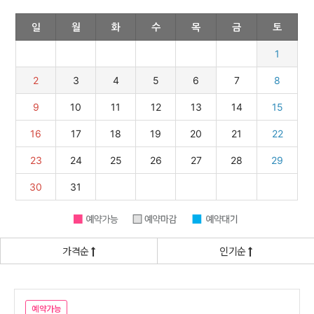
가격순
인기순
예약가능