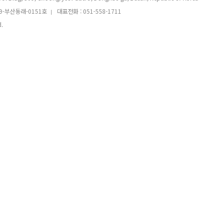
9-부산동래-0151호
대표전화 : 051-558-1711
|
.