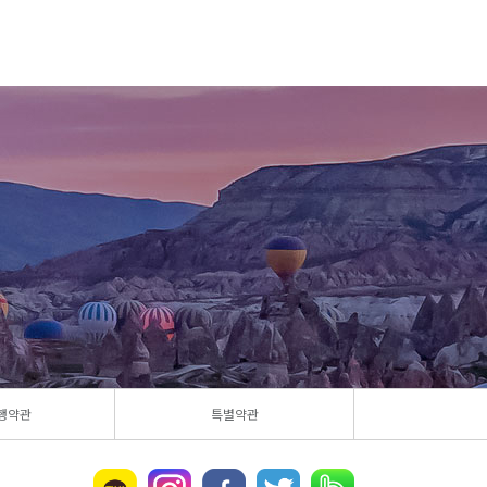
행약관
특별약관