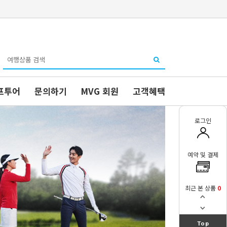
프투어
문의하기
MVG 회원
고객혜택
로그인
예약 및 결제
최근 본 상품
0
Top