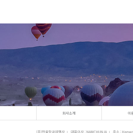
회사소개
이
(주)한울항공여행사
대표이사 : NAMCHUNJA
주소 : Hanwoo
|
|