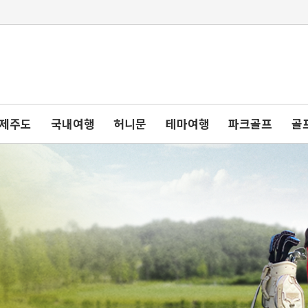
제주도
국내여행
허니문
테마여행
파크골프
골