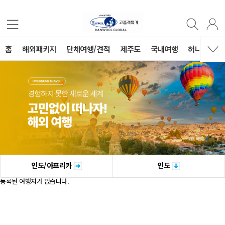
홈
해외패키지
단체여행/견적
제주도
국내여행
허니문
인도/아프리카
인도
등록된 여행지가 없습니다.