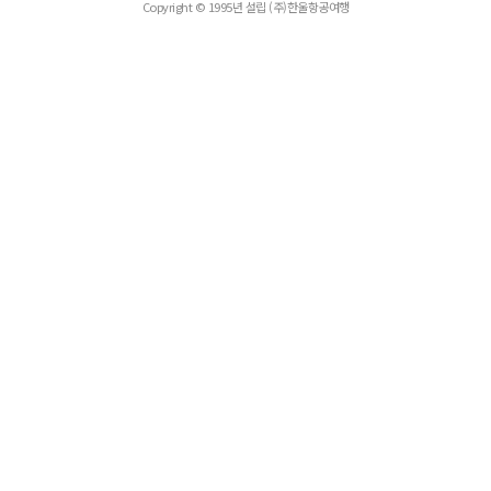
Copyright © 1995년 설립 (주)한울항공여행