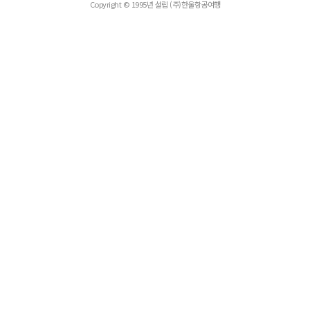
Copyright © 1995년 설립 (주)한울항공여행