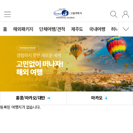
홈
해외패키지
단체여행/견적
제주도
국내여행
허니문
홍콩/마카오/대만
마카오
등록된 여행지가 없습니다.